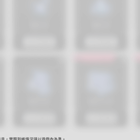
取道具，實際到帳情況請以遊戲內為準。